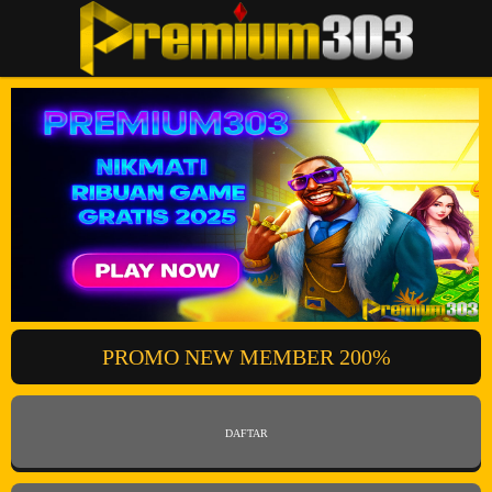
PROMO NEW MEMBER 200%
DAFTAR